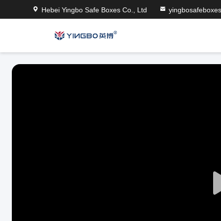
Hebei Yingbo Safe Boxes Co., Ltd
yingbosafeboxe