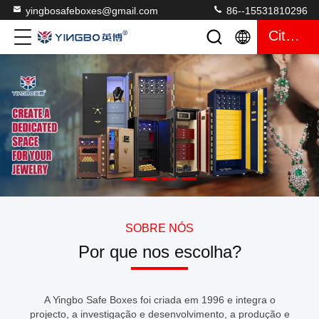
yingbosafeboxes@gmail.com
86--15531810296
Citações
SOBRE NÓS
Por que nos escolha?
A Yingbo Safe Boxes foi criada em 1996 e integra o
projecto, a investigação e desenvolvimento, a produção e