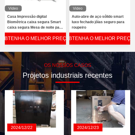
Video
Video
Casa Impressão digital
Auto-abre de aço sólido smart
Biométrica caixa segura Smart
luxo fechado jóias seguro para
caixa segura Mesa de noite para
roupeiro
a segurança
OBTENHA O MELHOR PREÇO
OBTENHA O MELHOR PREÇO
OS NOSSOS CASOS
Projetos industriais recentes
2024/12/22
2024/12/23