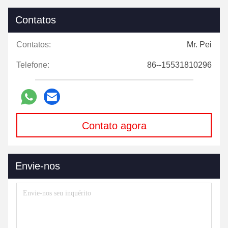
Contatos
Contatos:
Mr. Pei
Telefone:
86--15531810296
Contato agora
Envie-nos