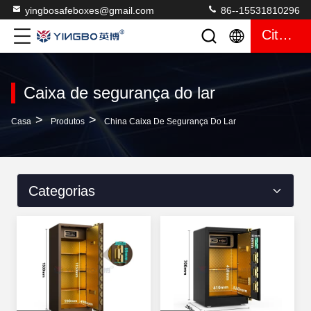
yingbosafeboxes@gmail.com
86--15531810296
Citações
Caixa de segurança do lar
>
>
Casa
Produtos
China Caixa De Segurança Do Lar
Categorias