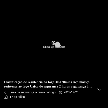
Classificação de resistência ao fogo 30-120mins Aço maciço
resistente ao fogo Caixa de segurança 2 horas Segurança à
prova de fogo
Caixa de segurança à prova de fogo
2024-12-23
17 opiniões